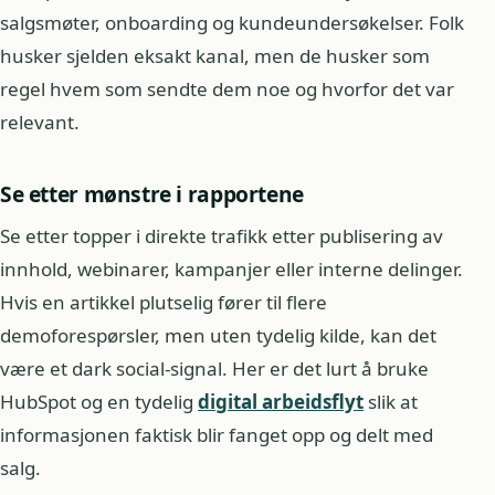
salgsmøter, onboarding og kundeundersøkelser. Folk
husker sjelden eksakt kanal, men de husker som
regel hvem som sendte dem noe og hvorfor det var
relevant.
Se etter mønstre i rapportene
Se etter topper i direkte trafikk etter publisering av
innhold, webinarer, kampanjer eller interne delinger.
Hvis en artikkel plutselig fører til flere
demoforespørsler, men uten tydelig kilde, kan det
være et dark social-signal. Her er det lurt å bruke
HubSpot og en tydelig
digital arbeidsflyt
slik at
informasjonen faktisk blir fanget opp og delt med
salg.