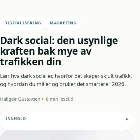
DIGITALISERING
MARKETING
Dark social: den usynlige
kraften bak mye av
trafikken din
Lær hva dark social er, hvorfor det skaper skjult trafikk,
og hvordan du måler og bruker det smartere i 2026.
Hallgeir Gustavsen
·
~8 min lesetid
INNHOLD