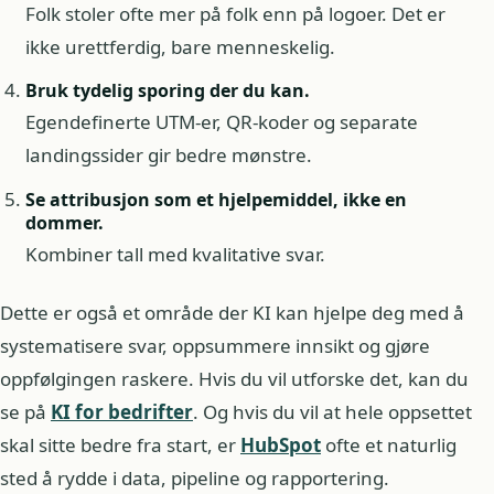
Folk stoler ofte mer på folk enn på logoer. Det er
ikke urettferdig, bare menneskelig.
Bruk tydelig sporing der du kan.
Egendefinerte UTM-er, QR-koder og separate
landingssider gir bedre mønstre.
Se attribusjon som et hjelpemiddel, ikke en
dommer.
Kombiner tall med kvalitative svar.
Dette er også et område der KI kan hjelpe deg med å
systematisere svar, oppsummere innsikt og gjøre
oppfølgingen raskere. Hvis du vil utforske det, kan du
se på
KI for bedrifter
. Og hvis du vil at hele oppsettet
skal sitte bedre fra start, er
HubSpot
ofte et naturlig
sted å rydde i data, pipeline og rapportering.