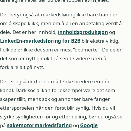
Det betyr også at markedsføring ikke bare handler
om å skape klikk, men om å bli en anbefaling verdt å
dele. Det er her innhold,
innholdsproduksjon
og
LinkedIn-markedsføring for B2B
blir ekstra viktig.
Folk deler ikke det som er mest “optimerte”. De deler
det som er nyttig nok til å sende videre uten å
forklare alt på nytt.
Det er også derfor du må tenke bredere enn én
kanal. Dark social kan for eksempel være det som
skaper tillit, mens søk og annonser bare fanger
etterspørselen når den først blir synlig. Hvis du vil
styrke synligheten før og etter deling, bør du også se
på
søkemotormarkedsføring
og
Google