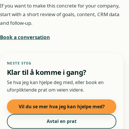
If you want to make this concrete for your company,
start with a short review of goals, content, CRM data
and follow-up.
Book a conversation
NESTE STEG
Klar til å komme i gang?
Se hva jeg kan hjelpe deg med, eller book en
uforpliktende prat om veien videre.
Vil du se mer hva jeg kan hjelpe med?
Avtal en prat