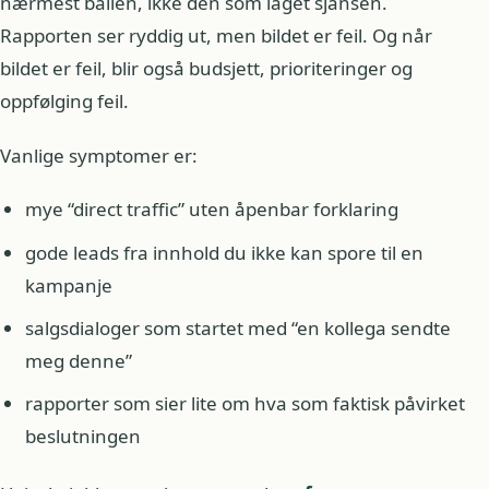
nærmest ballen, ikke den som laget sjansen.
Rapporten ser ryddig ut, men bildet er feil. Og når
bildet er feil, blir også budsjett, prioriteringer og
oppfølging feil.
Vanlige symptomer er:
mye “direct traffic” uten åpenbar forklaring
gode leads fra innhold du ikke kan spore til en
kampanje
salgsdialoger som startet med “en kollega sendte
meg denne”
rapporter som sier lite om hva som faktisk påvirket
beslutningen