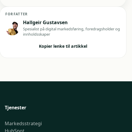
FORFATTER
Hallgeir Gustavsen
Spesialist på digital markedsføring, foredragsholder og
innholdsskaper
Kopier lenke til artikkel
Tjenester
Markedsstrategi
HubSpot