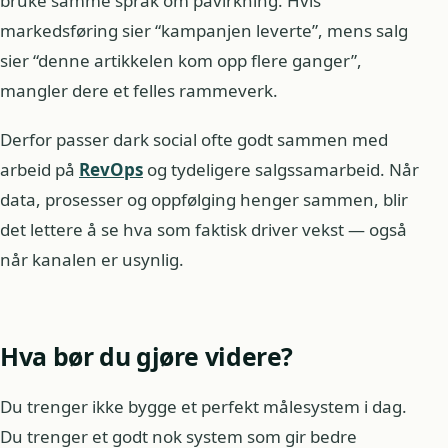
bruke samme språk om påvirkning. Hvis
markedsføring sier “kampanjen leverte”, mens salg
sier “denne artikkelen kom opp flere ganger”,
mangler dere et felles rammeverk.
Derfor passer dark social ofte godt sammen med
arbeid på
RevOps
og tydeligere salgssamarbeid. Når
data, prosesser og oppfølging henger sammen, blir
det lettere å se hva som faktisk driver vekst — også
når kanalen er usynlig.
Hva bør du gjøre videre?
Du trenger ikke bygge et perfekt målesystem i dag.
Du trenger et godt nok system som gir bedre