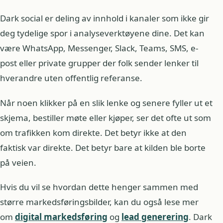
Dark social er deling av innhold i kanaler som ikke gir
deg tydelige spor i analyseverktøyene dine. Det kan
være WhatsApp, Messenger, Slack, Teams, SMS, e-
post eller private grupper der folk sender lenker til
hverandre uten offentlig referanse.
Når noen klikker på en slik lenke og senere fyller ut et
skjema, bestiller møte eller kjøper, ser det ofte ut som
om trafikken kom direkte. Det betyr ikke at den
faktisk var direkte. Det betyr bare at kilden ble borte
på veien.
Hvis du vil se hvordan dette henger sammen med
større markedsføringsbilder, kan du også lese mer
om
digital markedsføring
og
lead generering
. Dark