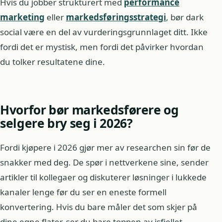
Hvis du jobber strukturert med
performance
marketing
eller
markedsføringsstrategi
, bør dark
social være en del av vurderingsgrunnlaget ditt. Ikke
fordi det er mystisk, men fordi det påvirker hvordan
du tolker resultatene dine.
Hvorfor bør markedsførere og
selgere bry seg i 2026?
Fordi kjøpere i 2026 gjør mer av researchen sin før de
snakker med deg. De spør i nettverkene sine, sender
artikler til kollegaer og diskuterer løsninger i lukkede
kanaler lenge før du ser en eneste formell
konvertering. Hvis du bare måler det som skjer på
dine egne flater, ser du bare toppen av isfjellet.