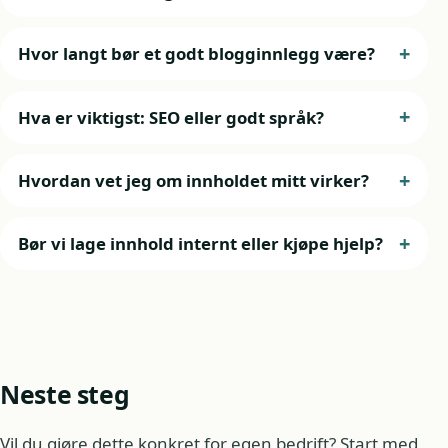
Hvor langt bør et godt blogginnlegg være?
Hva er viktigst: SEO eller godt språk?
Hvordan vet jeg om innholdet mitt virker?
Bør vi lage innhold internt eller kjøpe hjelp?
Neste steg
Vil du gjøre dette konkret for egen bedrift? Start med