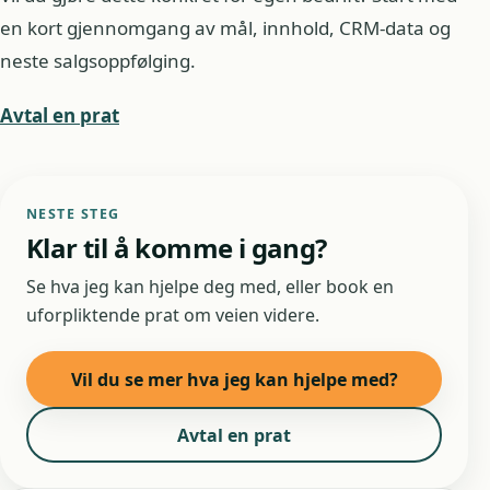
en kort gjennomgang av mål, innhold, CRM-data og
neste salgsoppfølging.
Avtal en prat
NESTE STEG
Klar til å komme i gang?
Se hva jeg kan hjelpe deg med, eller book en
uforpliktende prat om veien videre.
Vil du se mer hva jeg kan hjelpe med?
Avtal en prat