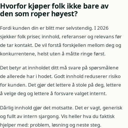
Hvorfor kjøper folk ikke bare av
den som roper høyest?
Fordi kunden din er blitt mer selvstendig. I 2026
sjekker folk priser, innhold, referanser og relevans før
de tar kontakt. De vil forstå forskjellen mellom deg og
konkurrentene, helst uten å måtte ringe først.
Det betyr at innholdet ditt må svare på spørsmålene
de allerede har i hodet. Godt innhold reduserer risiko
for kunden. Det gjør det lettere å stole på deg, lettere
å velge deg og lettere å forsvare valget internt.
Dårlig innhold gjør det motsatte. Det er vagt, generisk
og fullt av intern sjargong. Vis heller hva du faktisk
hjelper med: problem, løsning og neste steg.