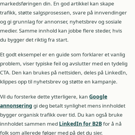
markedsføringen din. En god artikkel kan skape
trafikk, støtte salgsprosessen, svare på innvendinger
og gi grunnlag for annonser, nyhetsbrev og sosiale
medier. Samme innhold kan jobbe flere steder, hvis
du bygger det riktig fra start.
Et godt eksempel er en guide som forklarer et vanlig
problem, viser typiske feil og avslutter med en tydelig
CTA. Den kan brukes på nettsiden, deles på LinkedIn,
klippes opp til nyhetsbrev og støtte en kampanje.
Vil du forsterke dette ytterligere, kan
Google
annonsering
gi deg betalt synlighet mens innholdet
bygger organisk trafikk over tid. Du kan også bruke
innholdet sammen med
LinkedIn for B2B
for å nå
folk som allerede følger med på det du sier.