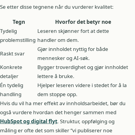
Se etter disse tegnene når du vurderer kvalitet:
Tegn
Hvorfor det betyr noe
Tydelig
Leseren skjønner fort at dette
problemstilling
handler om dem.
Gjør innholdet nyttig for både
Raskt svar
mennesker og AI-søk.
Konkrete
Bygger troverdighet og gjør innholdet
detaljer
lettere å bruke.
Én tydelig
Hjelper leseren videre i stedet for å la
handling
dem stoppe opp.
Hvis du vil ha mer effekt av innholdsarbeidet, bør du
også vurdere hvordan det henger sammen med
HubSpot og digital flyt
. Struktur, oppfølging og
måling er ofte det som skiller “vi publiserer noe