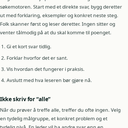
søkemotoren. Start med et direkte svar, bygg deretter
ut med forklaring, eksempler og konkret neste steg.
Folk skanner først og leser deretter. Ingen sitter og
venter tålmodig på at du skal komme til poenget.
Gi et kort svar tidlig.
Forklar hvorfor det er sant.
Vis hvordan det fungerer i praksis.
Avslutt med hva leseren bør gjøre nå.
Ikke skriv for “alle”
Når du prøver å treffe alle, treffer du ofte ingen. Velg
en tydelig målgruppe, et konkret problem og et
tydelig nivå. En leder vil ha andre svar enn en