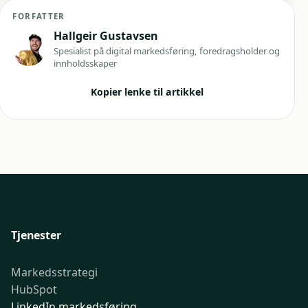
FORFATTER
Hallgeir Gustavsen
Spesialist på digital markedsføring, foredragsholder og
innholdsskaper
Kopier lenke til artikkel
Tjenester
Markedsstrategi
HubSpot
LinkedIn markedsføring