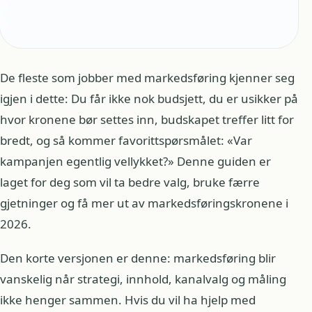
De fleste som jobber med markedsføring kjenner seg
igjen i dette: Du får ikke nok budsjett, du er usikker på
hvor kronene bør settes inn, budskapet treffer litt for
bredt, og så kommer favorittspørsmålet: «Var
kampanjen egentlig vellykket?» Denne guiden er
laget for deg som vil ta bedre valg, bruke færre
gjetninger og få mer ut av markedsføringskronene i
2026.
Den korte versjonen er denne: markedsføring blir
vanskelig når strategi, innhold, kanalvalg og måling
ikke henger sammen. Hvis du vil ha hjelp med