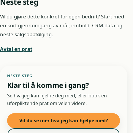
Neste steg
Vil du gjøre dette konkret for egen bedrift? Start med
en kort gjennomgang av mål, innhold, CRM-data og
neste salgsoppfølging.
Avtal en prat
NESTE STEG
Klar til å komme i gang?
Se hva jeg kan hjelpe deg med, eller book en
uforpliktende prat om veien videre.
Vil du se mer hva jeg kan hjelpe med?