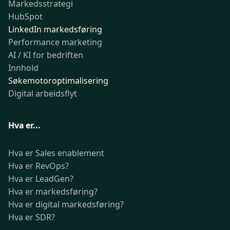
Markedsstrategi
HubSpot
LinkedIn markedsføring
Performance marketing
AI / KI for bedriften
Innhold
Søkemotoroptimalisering
Digital arbeidsflyt
Hva er...
Hva er Sales enablement
Hva er RevOps?
Hva er LeadGen?
Hva er markedsføring?
Hva er digital markedsføring?
Hva er SDR?