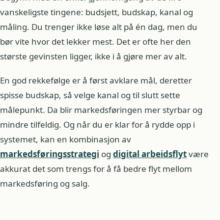
vanskeligste tingene: budsjett, budskap, kanal og
måling. Du trenger ikke løse alt på én dag, men du
bør vite hvor det lekker mest. Det er ofte her den
største gevinsten ligger, ikke i å gjøre mer av alt.
En god rekkefølge er å først avklare mål, deretter
spisse budskap, så velge kanal og til slutt sette
målepunkt. Da blir markedsføringen mer styrbar og
mindre tilfeldig. Og når du er klar for å rydde opp i
systemet, kan en kombinasjon av
markedsføringsstrategi
og
digital arbeidsflyt
være
akkurat det som trengs for å få bedre flyt mellom
markedsføring og salg.