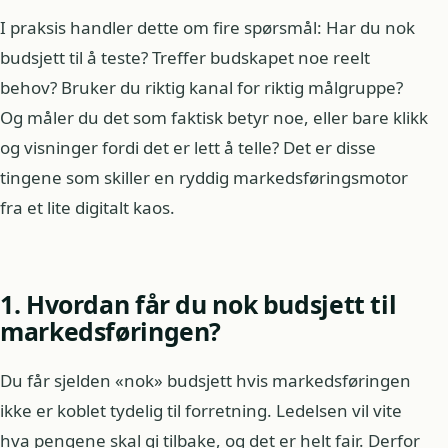
I praksis handler dette om fire spørsmål: Har du nok
budsjett til å teste? Treffer budskapet noe reelt
behov? Bruker du riktig kanal for riktig målgruppe?
Og måler du det som faktisk betyr noe, eller bare klikk
og visninger fordi det er lett å telle? Det er disse
tingene som skiller en ryddig markedsføringsmotor
fra et lite digitalt kaos.
1. Hvordan får du nok budsjett til
markedsføringen?
Du får sjelden «nok» budsjett hvis markedsføringen
ikke er koblet tydelig til forretning. Ledelsen vil vite
hva pengene skal gi tilbake, og det er helt fair. Derfor