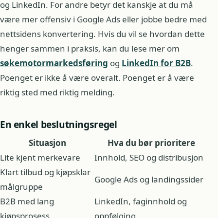
og LinkedIn. For andre betyr det kanskje at du må
være mer offensiv i Google Ads eller jobbe bedre med
nettsidens konvertering. Hvis du vil se hvordan dette
henger sammen i praksis, kan du lese mer om
søkemotormarkedsføring
og
LinkedIn for B2B
.
Poenget er ikke å være overalt. Poenget er å være
riktig sted med riktig melding.
En enkel beslutningsregel
Situasjon
Hva du bør prioritere
Lite kjent merkevare
Innhold, SEO og distribusjon
Klart tilbud og kjøpsklar
Google Ads og landingssider
målgruppe
B2B med lang
LinkedIn, faginnhold og
kjøpsprosess
oppfølging