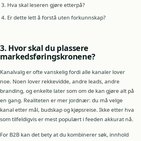
Hva skal leseren gjøre etterpå?
Er dette lett å forstå uten forkunnskap?
3. Hvor skal du plassere
markedsføringskronene?
Kanalvalg er ofte vanskelig fordi alle kanaler lover
noe. Noen lover rekkevidde, andre leads, andre
branding, og enkelte later som om de kan gjøre alt på
en gang. Realiteten er mer jordnær: du må velge
kanal etter mål, budskap og kjøpsreise. Ikke etter hva
som tilfeldigvis er mest populært i feeden akkurat nå.
For B2B kan det bety at du kombinerer søk, innhold