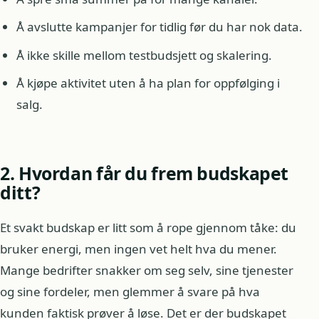
Å avslutte kampanjer for tidlig før du har nok data.
Å ikke skille mellom testbudsjett og skalering.
Å kjøpe aktivitet uten å ha plan for oppfølging i
salg.
2. Hvordan får du frem budskapet
ditt?
Et svakt budskap er litt som å rope gjennom tåke: du
bruker energi, men ingen vet helt hva du mener.
Mange bedrifter snakker om seg selv, sine tjenester
og sine fordeler, men glemmer å svare på hva
kunden faktisk prøver å løse. Det er der budskapet