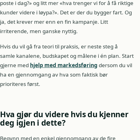
poste i dag?» og litt mer «hva trenger vi for å få riktige
kunder videre i løypa?». Det er der du bygger fart. Og
ja, det krever mer enn en fin kampanje. Litt
irriterende, men ganske nyttig.
Hvis du vil gå fra teori til praksis, er neste steg å
samle kanalene, budskapet og målene i én plan. Start
gjerne med
hjelp med markedsføring
dersom du vil
ha en gjennomgang av hva som faktisk bør
prioriteres først.
Hva gjør du videre hvis du kjenner
deg igjen i dette?
Begynn med en enkel gjennomgang av de fire