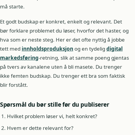
må starte.
Et godt budskap er konkret, enkelt og relevant. Det
bør forklare problemet du løser, hvorfor det haster, og
hva som er neste steg. Her er det ofte nyttig å jobbe
tett med
innholdsproduksjon
og en tydelig
digital
markedsføring
-retning, slik at samme poeng gjentas
på tvers av kanalene uten å bli masete. Du trenger
ikke femten budskap. Du trenger ett bra som faktisk
blir forstått.
Spørsmål du bør stille før du publiserer
Hvilket problem løser vi, helt konkret?
Hvem er dette relevant for?