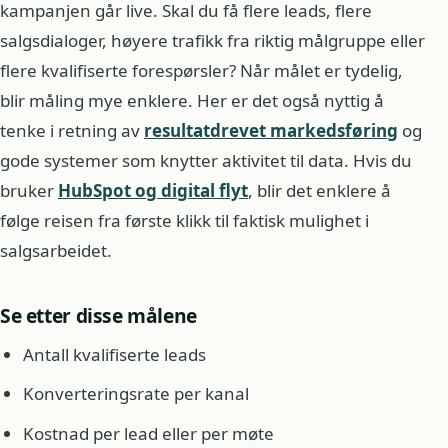
kampanjen går live. Skal du få flere leads, flere
salgsdialoger, høyere trafikk fra riktig målgruppe eller
flere kvalifiserte forespørsler? Når målet er tydelig,
blir måling mye enklere. Her er det også nyttig å
tenke i retning av
resultatdrevet markedsføring
og
gode systemer som knytter aktivitet til data. Hvis du
bruker
HubSpot og digital flyt
, blir det enklere å
følge reisen fra første klikk til faktisk mulighet i
salgsarbeidet.
Se etter disse målene
Antall kvalifiserte leads
Konverteringsrate per kanal
Kostnad per lead eller per møte