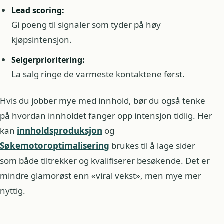
Lead scoring:
Gi poeng til signaler som tyder på høy
kjøpsintensjon.
Selgerprioritering:
La salg ringe de varmeste kontaktene først.
Hvis du jobber mye med innhold, bør du også tenke
på hvordan innholdet fanger opp intensjon tidlig. Her
kan
innholdsproduksjon
og
Søkemotoroptimalisering
brukes til å lage sider
som både tiltrekker og kvalifiserer besøkende. Det er
mindre glamorøst enn «viral vekst», men mye mer
nyttig.