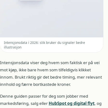
Intensjonsdata i 2026: slik bruker du signaler bedre
illustrasjon
Intensjonsdata viser deg hvem som faktisk er på vei
mot kjøp, ikke bare hvem som tilfeldigvis klikket
innom. Brukt riktig gir det bedre timing, mer relevant
innhold og færre bortkastede kroner.
Denne guiden passer for deg som jobber med
markedsføring, salg eller
HubSpot og digital flyt
, og