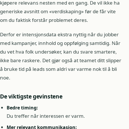
kjøpere relevans nesten med en gang. De vil ikke ha
generiske avsnitt om «verdiskaping» før de får vite
om du faktisk forstår problemet deres.
Derfor er intensjonsdata ekstra nyttig når du jobber
med kampanjer, innhold og oppfølging samtidig. Når
du vet hva folk undersøker, kan du svare smartere,
ikke bare raskere. Det gjør også at teamet ditt slipper
å bruke tid på leads som aldri var varme nok til å bli
noe.
De viktigste gevinstene
Bedre timing:
Du treffer når interessen er varm.
Mer relevant kommunikasjon: