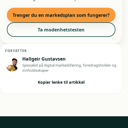
Trenger du en markedsplan som fungerer?
Ta modenhetstesten
FORFATTER
Hallgeir Gustavsen
Spesialist på digital markedsføring, foredragsholder og
innholdsskaper
Kopier lenke til artikkel