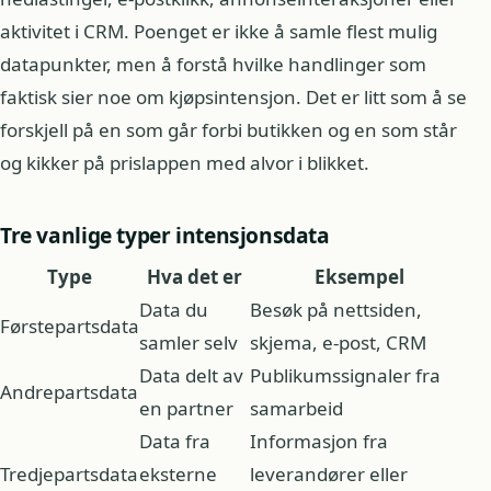
aktivitet i CRM. Poenget er ikke å samle flest mulig
datapunkter, men å forstå hvilke handlinger som
faktisk sier noe om kjøpsintensjon. Det er litt som å se
forskjell på en som går forbi butikken og en som står
og kikker på prislappen med alvor i blikket.
Tre vanlige typer intensjonsdata
Type
Hva det er
Eksempel
Data du
Besøk på nettsiden,
Førstepartsdata
samler selv
skjema, e-post, CRM
Data delt av
Publikumssignaler fra
Andrepartsdata
en partner
samarbeid
Data fra
Informasjon fra
Tredjepartsdata
eksterne
leverandører eller