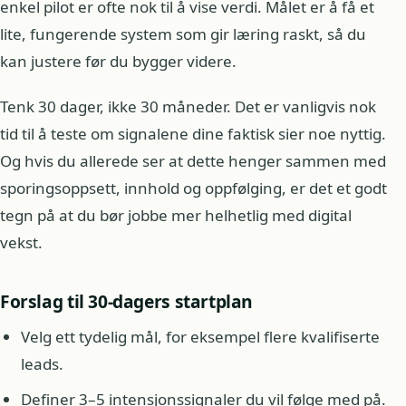
enkel pilot er ofte nok til å vise verdi. Målet er å få et
lite, fungerende system som gir læring raskt, så du
kan justere før du bygger videre.
Tenk 30 dager, ikke 30 måneder. Det er vanligvis nok
tid til å teste om signalene dine faktisk sier noe nyttig.
Og hvis du allerede ser at dette henger sammen med
sporingsoppsett, innhold og oppfølging, er det et godt
tegn på at du bør jobbe mer helhetlig med digital
vekst.
Forslag til 30-dagers startplan
Velg ett tydelig mål, for eksempel flere kvalifiserte
leads.
Definer 3–5 intensjonssignaler du vil følge med på.