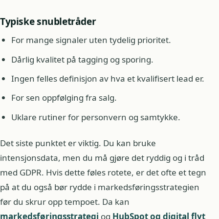
Typiske snubletråder
For mange signaler uten tydelig prioritet.
Dårlig kvalitet på tagging og sporing.
Ingen felles definisjon av hva et kvalifisert lead er.
For sen oppfølging fra salg.
Uklare rutiner for personvern og samtykke.
Det siste punktet er viktig. Du kan bruke
intensjonsdata, men du må gjøre det ryddig og i tråd
med GDPR. Hvis dette føles rotete, er det ofte et tegn
på at du også bør rydde i markedsføringsstrategien
før du skrur opp tempoet. Da kan
markedsføringsstrategi
og
HubSpot og digital flyt