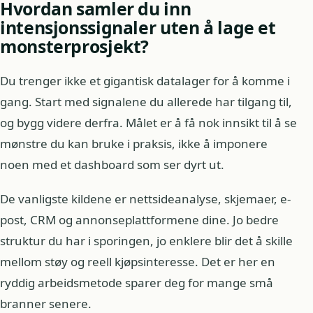
Hvordan samler du inn
intensjonssignaler uten å lage et
monsterprosjekt?
Du trenger ikke et gigantisk datalager for å komme i
gang. Start med signalene du allerede har tilgang til,
og bygg videre derfra. Målet er å få nok innsikt til å se
mønstre du kan bruke i praksis, ikke å imponere
noen med et dashboard som ser dyrt ut.
De vanligste kildene er nettsideanalyse, skjemaer, e-
post, CRM og annonseplattformene dine. Jo bedre
struktur du har i sporingen, jo enklere blir det å skille
mellom støy og reell kjøpsinteresse. Det er her en
ryddig arbeidsmetode sparer deg for mange små
branner senere.