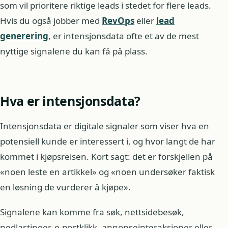
som vil prioritere riktige leads i stedet for flere leads.
Hvis du også jobber med
RevOps
eller
lead
generering
, er intensjonsdata ofte et av de mest
nyttige signalene du kan få på plass.
Hva er intensjonsdata?
Intensjonsdata er digitale signaler som viser hva en
potensiell kunde er interessert i, og hvor langt de har
kommet i kjøpsreisen. Kort sagt: det er forskjellen på
«noen leste en artikkel» og «noen undersøker faktisk
en løsning de vurderer å kjøpe».
Signalene kan komme fra søk, nettsidebesøk,
nedlastinger, e-postklikk, annonseinteraksjoner eller