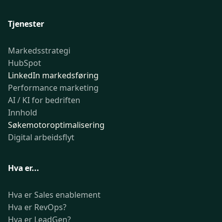
Tjenester
Markedsstrategi
HubSpot
LinkedIn markedsføring
Performance marketing
AI / KI for bedriften
Innhold
Søkemotoroptimalisering
Digital arbeidsflyt
Hva er...
Hva er Sales enablement
Hva er RevOps?
Hva er LeadGen?