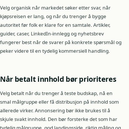
Velg organisk når markedet søker etter svar, når
kjøpsreisen er lang, og når du trenger å bygge
autoritet før folk er klare for en samtale. Artikler,
guider, caser, LinkedIn-innlegg og nyhetsbrev
fungerer best når de svarer på konkrete spørsmål og
peker videre til en tydelig kommersiell handling.
Når betalt innhold bør prioriteres
Velg betalt når du trenger å teste budskap, nå en
smal målgruppe eller få distribusjon på innhold som
allerede virker. Annonsering bør ikke brukes til å
skjule svakt innhold. Den bør forsterke det som har
tydelig målgruppe, god landingsside, riktig måling og