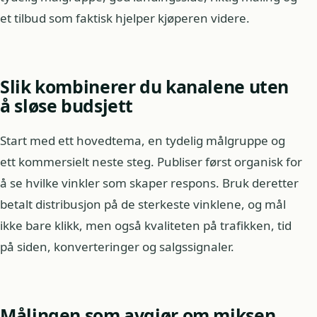
et tilbud som faktisk hjelper kjøperen videre.
Slik kombinerer du kanalene uten
å sløse budsjett
Start med ett hovedtema, en tydelig målgruppe og
ett kommersielt neste steg. Publiser først organisk for
å se hvilke vinkler som skaper respons. Bruk deretter
betalt distribusjon på de sterkeste vinklene, og mål
ikke bare klikk, men også kvaliteten på trafikken, tid
på siden, konverteringer og salgssignaler.
Målingen som avgjør om miksen