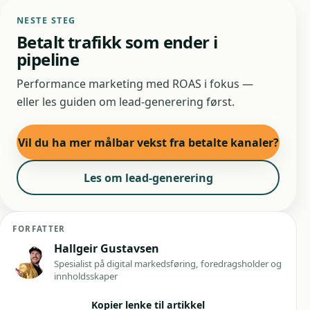
NESTE STEG
Betalt trafikk som ender i
pipeline
Performance marketing med ROAS i fokus —
eller les guiden om lead-generering først.
Vil du ha mer målbar vekst fra betalte kanaler?
Les om lead-generering
FORFATTER
Hallgeir Gustavsen
Spesialist på digital markedsføring, foredragsholder og
innholdsskaper
Kopier lenke til artikkel