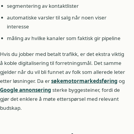
segmentering av kontaktlister
automatiske varsler til salg når noen viser
interesse
måling av hvilke kanaler som faktisk gir pipeline
Hvis du jobber med betalt trafikk, er det ekstra viktig
å koble digitalisering til forretningsmål. Det samme
gjelder når du vil bli funnet av folk som allerede leter
etter løsninger. Da er
søkemotormarkedsføring
og
Google annonsering
sterke byggesteiner, fordi de
gjør det enklere å møte etterspørsel med relevant
budskap.