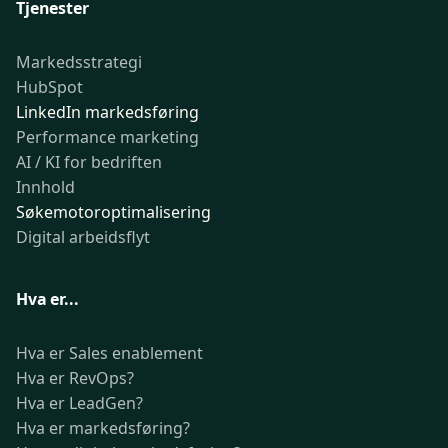
Tjenester
Markedsstrategi
HubSpot
LinkedIn markedsføring
Performance marketing
AI / KI for bedriften
Innhold
Søkemotoroptimalisering
Digital arbeidsflyt
Hva er...
Hva er Sales enablement
Hva er RevOps?
Hva er LeadGen?
Hva er markedsføring?