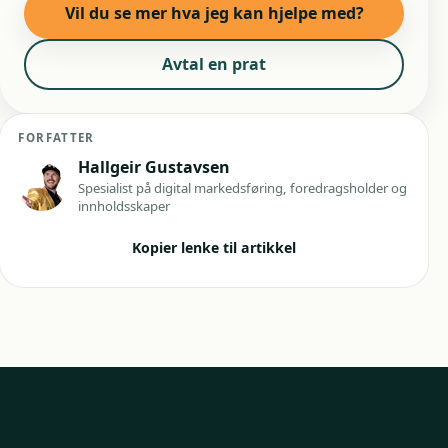
Vil du se mer hva jeg kan hjelpe med?
Avtal en prat
FORFATTER
Hallgeir Gustavsen
Spesialist på digital markedsføring, foredragsholder og
innholdsskaper
Kopier lenke til artikkel