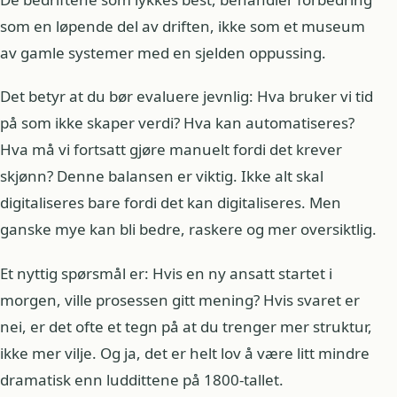
som en løpende del av driften, ikke som et museum
av gamle systemer med en sjelden oppussing.
Det betyr at du bør evaluere jevnlig: Hva bruker vi tid
på som ikke skaper verdi? Hva kan automatiseres?
Hva må vi fortsatt gjøre manuelt fordi det krever
skjønn? Denne balansen er viktig. Ikke alt skal
digitaliseres bare fordi det kan digitaliseres. Men
ganske mye kan bli bedre, raskere og mer oversiktlig.
Et nyttig spørsmål er: Hvis en ny ansatt startet i
morgen, ville prosessen gitt mening? Hvis svaret er
nei, er det ofte et tegn på at du trenger mer struktur,
ikke mer vilje. Og ja, det er helt lov å være litt mindre
dramatisk enn luddittene på 1800-tallet.