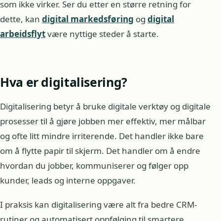
som ikke virker. Ser du etter en større retning for
dette, kan
digital markedsføring
og
digital
arbeidsflyt
være nyttige steder å starte.
Hva er digitalisering?
Digitalisering betyr å bruke digitale verktøy og digitale
prosesser til å gjøre jobben mer effektiv, mer målbar
og ofte litt mindre irriterende. Det handler ikke bare
om å flytte papir til skjerm. Det handler om å endre
hvordan du jobber, kommuniserer og følger opp
kunder, leads og interne oppgaver.
I praksis kan digitalisering være alt fra bedre CRM-
rutiner og automatisert oppfølging til smartere