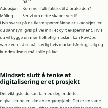
har?
Adopsjon
Kommer folk faktisk til å bruke den?
Måling
Ser vi om dette skaper verdi?
Hvis svaret på de fleste spørsmålene er «kanskje», er
du sannsynligvis på vei inn i et dyrt eksperiment. Hvis
du vil bygge en mer helhetlig maskin, kan RevOps
være verdt å se på, særlig hvis markedsføring, salg og
kundesuksess må spille på lag.
Mindset: slutt å tenke at
digitalisering er et prosjekt
Det viktigste du kan ta med deg er dette:
digitalisering er ikke en engangsjobb. Det er en vane.
De bedriftene som lykkes best, behandler forbedring