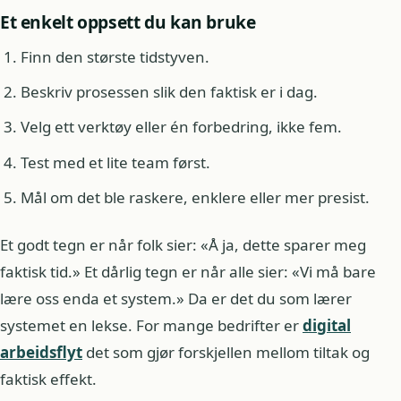
Et enkelt oppsett du kan bruke
Finn den største tidstyven.
Beskriv prosessen slik den faktisk er i dag.
Velg ett verktøy eller én forbedring, ikke fem.
Test med et lite team først.
Mål om det ble raskere, enklere eller mer presist.
Et godt tegn er når folk sier: «Å ja, dette sparer meg
faktisk tid.» Et dårlig tegn er når alle sier: «Vi må bare
lære oss enda et system.» Da er det du som lærer
systemet en lekse. For mange bedrifter er
digital
arbeidsflyt
det som gjør forskjellen mellom tiltak og
faktisk effekt.