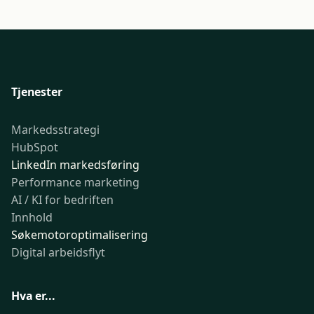
Tjenester
Markedsstrategi
HubSpot
LinkedIn markedsføring
Performance marketing
AI / KI for bedriften
Innhold
Søkemotoroptimalisering
Digital arbeidsflyt
Hva er...