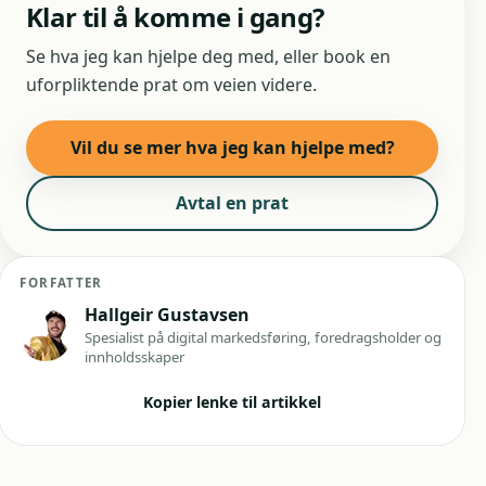
Klar til å komme i gang?
Se hva jeg kan hjelpe deg med, eller book en
uforpliktende prat om veien videre.
Vil du se mer hva jeg kan hjelpe med?
Avtal en prat
FORFATTER
Hallgeir Gustavsen
Spesialist på digital markedsføring, foredragsholder og
innholdsskaper
Kopier lenke til artikkel