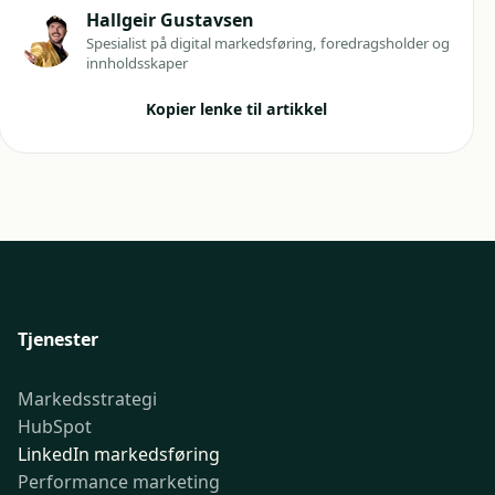
Hallgeir Gustavsen
Spesialist på digital markedsføring, foredragsholder og
innholdsskaper
Kopier lenke til artikkel
Tjenester
Markedsstrategi
HubSpot
LinkedIn markedsføring
Performance marketing