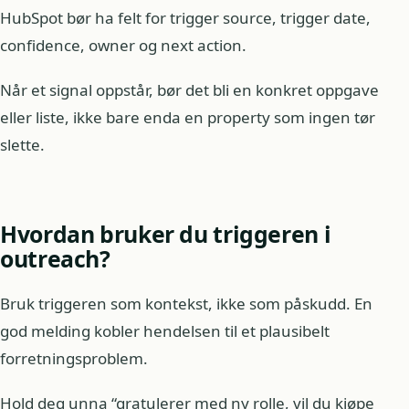
HubSpot bør ha felt for trigger source, trigger date,
confidence, owner og next action.
Når et signal oppstår, bør det bli en konkret oppgave
eller liste, ikke bare enda en property som ingen tør
slette.
Hvordan bruker du triggeren i
outreach?
Bruk triggeren som kontekst, ikke som påskudd. En
god melding kobler hendelsen til et plausibelt
forretningsproblem.
Hold deg unna “gratulerer med ny rolle, vil du kjøpe