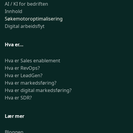
AI / KI for bedriften
Innhold
Søkemotoroptimalisering
Digital arbeidsflyt
Hva er...
Hva er Sales enablement
Hva er RevOps?
Hva er LeadGen?
Hva er markedsføring?
Hva er digital markedsføring?
Hva er SDR?
Lær mer
Bloggen