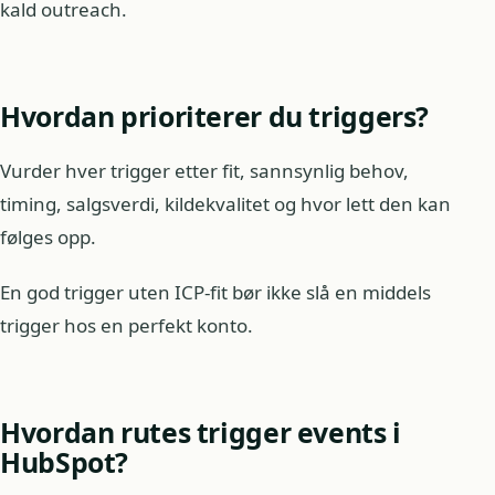
kald outreach.
Hvordan prioriterer du triggers?
Vurder hver trigger etter fit, sannsynlig behov,
timing, salgsverdi, kildekvalitet og hvor lett den kan
følges opp.
En god trigger uten ICP-fit bør ikke slå en middels
trigger hos en perfekt konto.
Hvordan rutes trigger events i
HubSpot?