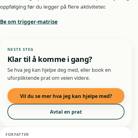
oppfølging før du legger på flere aktiviteter.
Be om trigger-matrise
NESTE STEG
Klar til å komme i gang?
Se hva jeg kan hjelpe deg med, eller book en
uforpliktende prat om veien videre.
Vil du se mer hva jeg kan hjelpe med?
Avtal en prat
FORFATTER