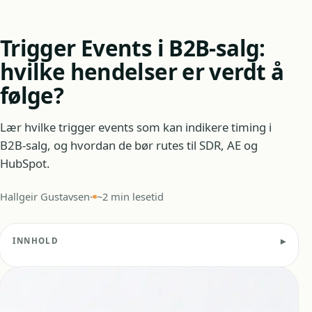
Trigger Events i B2B-salg:
hvilke hendelser er verdt å
følge?
Lær hvilke trigger events som kan indikere timing i
B2B-salg, og hvordan de bør rutes til SDR, AE og
HubSpot.
Hallgeir Gustavsen
·
~2 min lesetid
INNHOLD