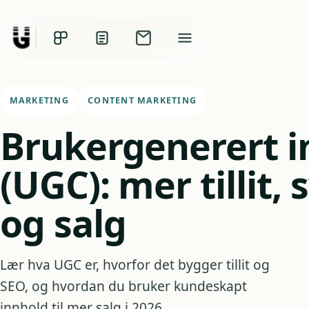
MARKETING
CONTENT MARKETING
Brukergenerert i
(UGC): mer tillit, 
og salg
Lær hva UGC er, hvorfor det bygger tillit og
SEO, og hvordan du bruker kundeskapt
innhold til mer salg i 2026.