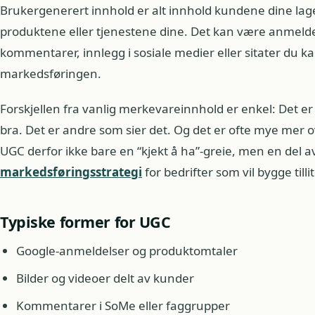
Brukergenerert innhold er alt innhold kundene dine la
produktene eller tjenestene dine. Det kan være anmeldels
kommentarer, innlegg i sosiale medier eller sitater du ka
markedsføringen.
Forskjellen fra vanlig merkevareinnhold er enkel: Det er 
bra. Det er andre som sier det. Og det er ofte mye mer 
UGC derfor ikke bare en “kjekt å ha”-greie, men en del a
markedsføringsstrategi
for bedrifter som vil bygge tilli
Typiske former for UGC
Google-anmeldelser og produktomtaler
Bilder og videoer delt av kunder
Kommentarer i SoMe eller faggrupper