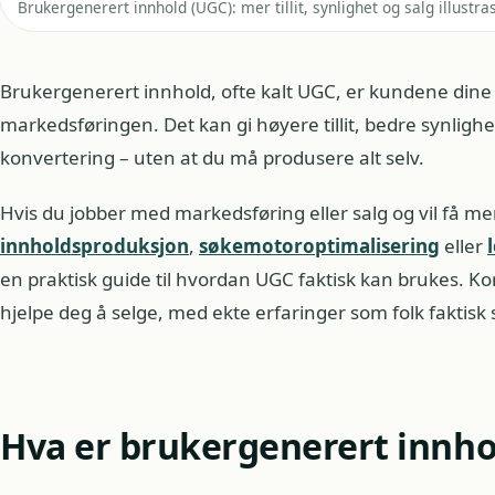
Brukergenerert innhold (UGC): mer tillit, synlighet og salg illustra
Brukergenerert innhold, ofte kalt UGC, er kundene dine
markedsføringen. Det kan gi høyere tillit, bedre synlighe
konvertering – uten at du må produsere alt selv.
Hvis du jobber med markedsføring eller salg og vil få me
innholdsproduksjon
,
søkemotoroptimalisering
eller
en praktisk guide til hvordan UGC faktisk kan brukes. K
hjelpe deg å selge, med ekte erfaringer som folk faktisk 
Hva er brukergenerert innho