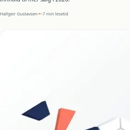
Hallgeir Gustavsen
·
~7 min lesetid