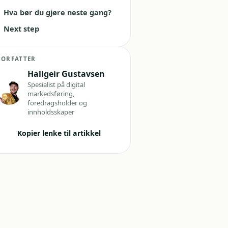
Hva bør du gjøre neste gang?
Next step
FORFATTER
Hallgeir Gustavsen
Spesialist på digital
markedsføring,
foredragsholder og
innholdsskaper
Kopier lenke til artikkel