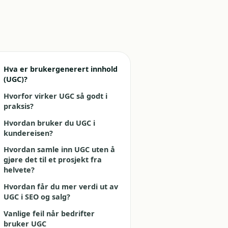
Hva er brukergenerert innhold
(UGC)?
Hvorfor virker UGC så godt i
praksis?
Hvordan bruker du UGC i
kundereisen?
Hvordan samle inn UGC uten å
gjøre det til et prosjekt fra
helvete?
Hvordan får du mer verdi ut av
UGC i SEO og salg?
Vanlige feil når bedrifter
bruker UGC