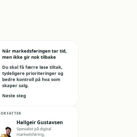
Når markedsføringen tar tid,
men ikke gir nok tilbake
Du skal få færre løse tiltak,
tydeligere prioriteringer og
bedre kontroll på hva som
skaper salg.
Neste steg
FORFATTER
Hallgeir Gustavsen
Spesialist på digital
markedsføring,