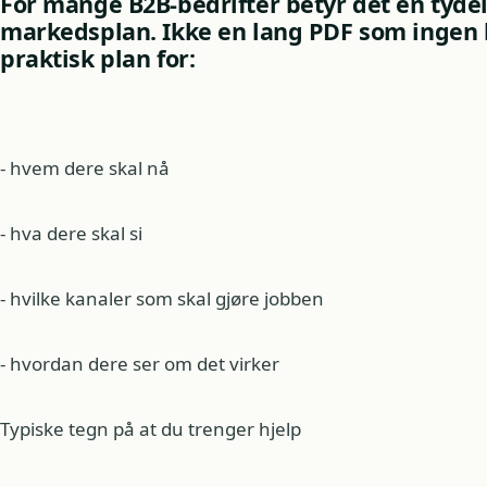
For mange B2B-bedrifter betyr det en tydel
markedsplan. Ikke en lang PDF som ingen 
praktisk plan for:
- hvem dere skal nå
- hva dere skal si
- hvilke kanaler som skal gjøre jobben
- hvordan dere ser om det virker
Typiske tegn på at du trenger hjelp