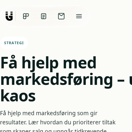
STRATEGI
Få hjelp med
markedsføring – 
kaos
Få hjelp med markedsføring som gir
resultater. Lær hvordan du prioriterer tiltak
som skaper salg og unngår tidkrevende