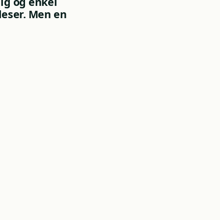
ig og enkel
leser. Men en