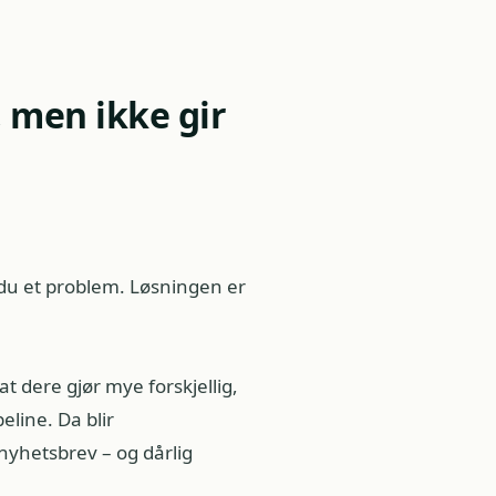
 men ikke gir
 du et problem. Løsningen er
at dere gjør mye forskjellig,
eline. Da blir
nyhetsbrev – og dårlig