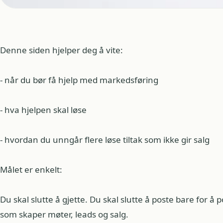
Denne siden hjelper deg å vite:
- når du bør få hjelp med markedsføring
- hva hjelpen skal løse
- hvordan du unngår flere løse tiltak som ikke gir salg
Målet er enkelt:
Du skal slutte å gjette. Du skal slutte å poste bare for å p
som skaper møter, leads og salg.