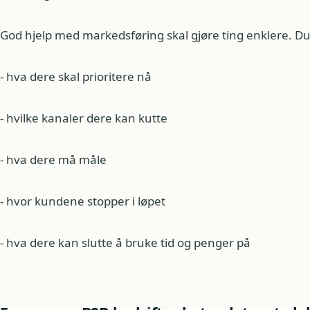
God hjelp med markedsføring skal gjøre ting enklere. Du 
- hva dere skal prioritere nå
- hvilke kanaler dere kan kutte
- hva dere må måle
- hvor kundene stopper i løpet
- hva dere kan slutte å bruke tid og penger på