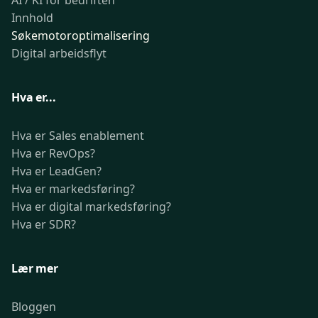
AI / KI for bedriften
Innhold
Søkemotoroptimalisering
Digital arbeidsflyt
Hva er...
Hva er Sales enablement
Hva er RevOps?
Hva er LeadGen?
Hva er markedsføring?
Hva er digital markedsføring?
Hva er SDR?
Lær mer
Bloggen