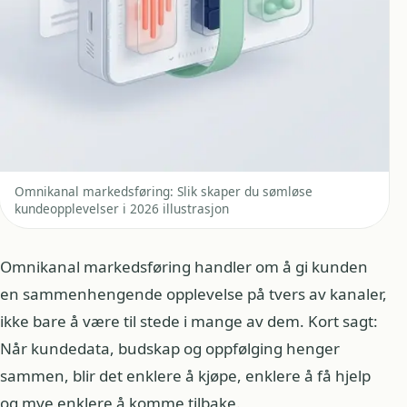
Omnikanal markedsføring: Slik skaper du sømløse
kundeopplevelser i 2026 illustrasjon
Omnikanal markedsføring handler om å gi kunden
en sammenhengende opplevelse på tvers av kanaler,
ikke bare å være til stede i mange av dem. Kort sagt:
Når kundedata, budskap og oppfølging henger
sammen, blir det enklere å kjøpe, enklere å få hjelp
og mye enklere å komme tilbake.