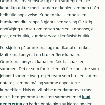
Omnikanal markedsføring er en strategi der alle
kontaktpunkter med kunden er koblet sammen til én
helhetlig opplevelse. Kunden skal kjenne igjen
budskapet ditt, slippe å gjenta seg selv og få riktig
oppfølging uansett om reisen starter i annonser, e-
post, nettbutikk, kundeservice eller fysisk butikk.
Forskjellen på omnikanal og multikanal er enkel:
Multikanal betyr at du bruker flere kanaler.
Omnikanal betyr at kanalene faktisk snakker
sammen. Det er som forskjellen på flere ansatte som
jobber i samme bygg, og et team som bruker samme
notater, samme mål og samme oppdaterte
kundebilde. Hvis du vil jobbe mer datadrevet med
dette, henger omnikanal tett sammen med
lead
generering
og bedre oppfølging av kjøpssignaler.