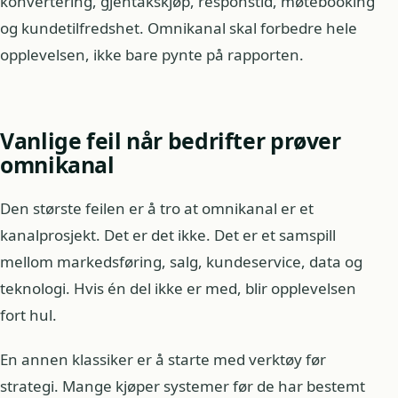
konvertering, gjentakskjøp, responstid, møtebooking
og kundetilfredshet. Omnikanal skal forbedre hele
opplevelsen, ikke bare pynte på rapporten.
Vanlige feil når bedrifter prøver
omnikanal
Den største feilen er å tro at omnikanal er et
kanalprosjekt. Det er det ikke. Det er et samspill
mellom markedsføring, salg, kundeservice, data og
teknologi. Hvis én del ikke er med, blir opplevelsen
fort hul.
En annen klassiker er å starte med verktøy før
strategi. Mange kjøper systemer før de har bestemt