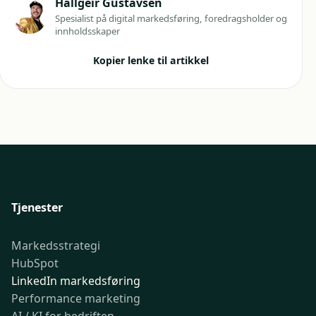
Hallgeir Gustavsen
Spesialist på digital markedsføring, foredragsholder og
innholdsskaper
Kopier lenke til artikkel
Tjenester
Markedsstrategi
HubSpot
LinkedIn markedsføring
Performance marketing