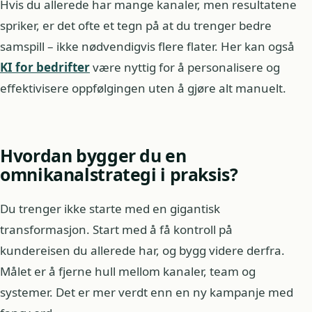
Hvis du allerede har mange kanaler, men resultatene
spriker, er det ofte et tegn på at du trenger bedre
samspill – ikke nødvendigvis flere flater. Her kan også
KI for bedrifter
være nyttig for å personalisere og
effektivisere oppfølgingen uten å gjøre alt manuelt.
Hvordan bygger du en
omnikanalstrategi i praksis?
Du trenger ikke starte med en gigantisk
transformasjon. Start med å få kontroll på
kundereisen du allerede har, og bygg videre derfra.
Målet er å fjerne hull mellom kanaler, team og
systemer. Det er mer verdt enn en ny kampanje med