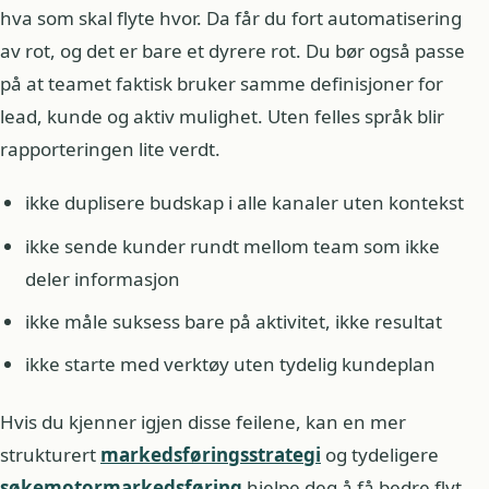
hva som skal flyte hvor. Da får du fort automatisering
av rot, og det er bare et dyrere rot. Du bør også passe
på at teamet faktisk bruker samme definisjoner for
lead, kunde og aktiv mulighet. Uten felles språk blir
rapporteringen lite verdt.
ikke duplisere budskap i alle kanaler uten kontekst
ikke sende kunder rundt mellom team som ikke
deler informasjon
ikke måle suksess bare på aktivitet, ikke resultat
ikke starte med verktøy uten tydelig kundeplan
Hvis du kjenner igjen disse feilene, kan en mer
strukturert
markedsføringsstrategi
og tydeligere
søkemotormarkedsføring
hjelpe deg å få bedre flyt