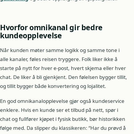
Hvorfor omnikanal gir bedre
kundeopplevelse
Når kunden møter samme logikk og samme tone i
alle kanaler, føles reisen tryggere. Folk liker ikke å
starte på nytt for hver e-post, hvert skjema eller hver
chat. De liker å bli gjenkjent. Den følelsen bygger tillit,
og tillit bygger både konvertering og lojalitet.
En god omnikanalopplevelse gjør også kundeservice
enklere. Hvis en kunde ser et tilbud på nett, spør i
chat og fullfører kjøpet i fysisk butikk, bør historikken
følge med. Da slipper du klassikeren: “Har du prøvd å