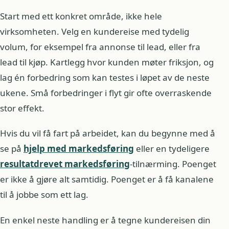
Start med ett konkret område, ikke hele
virksomheten. Velg en kundereise med tydelig
volum, for eksempel fra annonse til lead, eller fra
lead til kjøp. Kartlegg hvor kunden møter friksjon, og
lag én forbedring som kan testes i løpet av de neste
ukene. Små forbedringer i flyt gir ofte overraskende
stor effekt.
Hvis du vil få fart på arbeidet, kan du begynne med å
se på
hjelp med markedsføring
eller en tydeligere
resultatdrevet markedsføring
-tilnærming. Poenget
er ikke å gjøre alt samtidig. Poenget er å få kanalene
til å jobbe som ett lag.
En enkel neste handling er å tegne kundereisen din