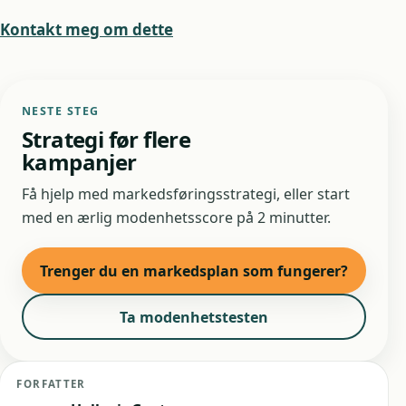
Kontakt meg om dette
NESTE STEG
Strategi før flere
kampanjer
Få hjelp med markedsføringsstrategi, eller start
med en ærlig modenhetsscore på 2 minutter.
Trenger du en markedsplan som fungerer?
Ta modenhetstesten
FORFATTER