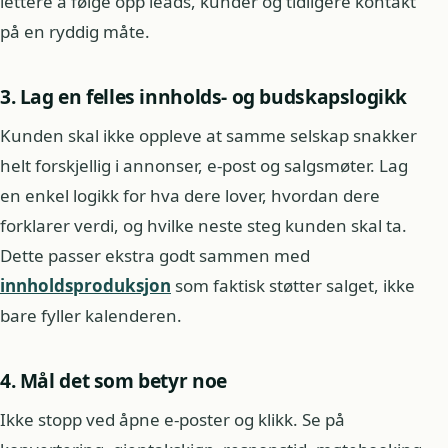
lettere å følge opp leads, kunder og tidligere kontakt
på en ryddig måte.
3. Lag en felles innholds- og budskapslogikk
Kunden skal ikke oppleve at samme selskap snakker
helt forskjellig i annonser, e-post og salgsmøter. Lag
en enkel logikk for hva dere lover, hvordan dere
forklarer verdi, og hvilke neste steg kunden skal ta.
Dette passer ekstra godt sammen med
innholdsproduksjon
som faktisk støtter salget, ikke
bare fyller kalenderen.
4. Mål det som betyr noe
Ikke stopp ved åpne e-poster og klikk. Se på