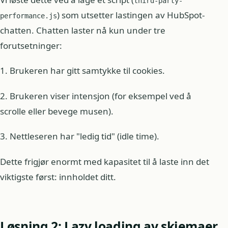
third-party-
) som utsetter lastingen av HubSpot-
performance.js
chatten. Chatten laster nå kun under tre
forutsetninger:
1. Brukeren har gitt samtykke til cookies.
2. Brukeren viser intensjon (for eksempel ved å
scrolle eller bevege musen).
3. Nettleseren har "ledig tid" (idle time).
Dette frigjør enormt med kapasitet til å laste inn det
viktigste først: innholdet ditt.
Løsning 2: Lazy loading av skjemaer