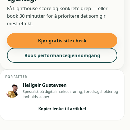
Få Lighthouse-score og konkrete grep — eller
book 30 minutter for å prioritere det som gir
mest effekt.
Kjør gratis site check
Book performancegjennomgang
FORFATTER
Hallgeir Gustavsen
Spesialist på digital markedsføring, foredragsholder og
innholdsskaper
Kopier lenke til artikkel