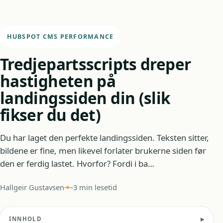
HUBSPOT CMS PERFORMANCE
Tredjepartsscripts dreper
hastigheten på
landingssiden din (slik
fikser du det)
Du har laget den perfekte landingssiden. Teksten sitter,
bildene er fine, men likevel forlater brukerne siden før
den er ferdig lastet. Hvorfor? Fordi i ba…
Hallgeir Gustavsen
·
~3 min lesetid
INNHOLD