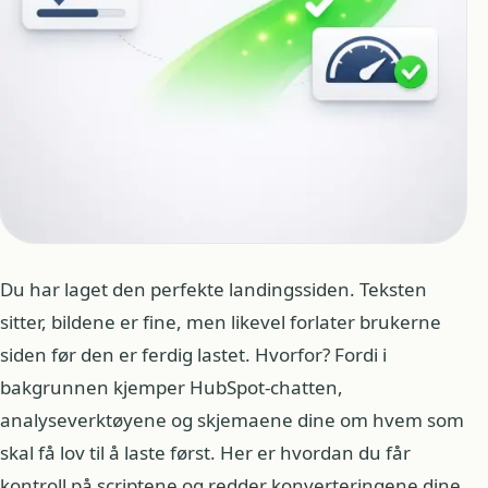
Du har laget den perfekte landingssiden. Teksten
sitter, bildene er fine, men likevel forlater brukerne
siden før den er ferdig lastet. Hvorfor? Fordi i
bakgrunnen kjemper HubSpot-chatten,
analyseverktøyene og skjemaene dine om hvem som
skal få lov til å laste først. Her er hvordan du får
kontroll på scriptene og redder konverteringene dine.