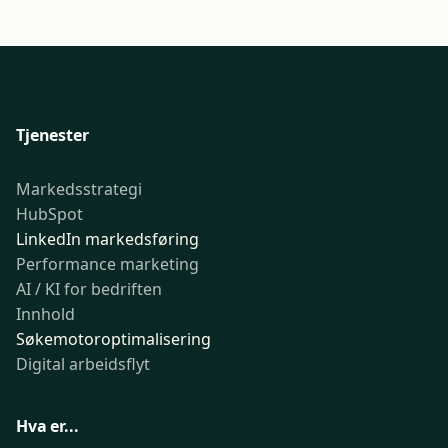
Tjenester
Markedsstrategi
HubSpot
LinkedIn markedsføring
Performance marketing
AI / KI for bedriften
Innhold
Søkemotoroptimalisering
Digital arbeidsflyt
Hva er...