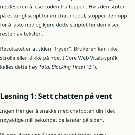
nettleseren å lese koden fra toppen. Hvis den støter
på et tungt script for en chat-modul, stopper den opp
for å laste ned og kjøre dette scriptet før den viser
resten av teksten.
Resultatet er at siden "fryser". Brukeren kan ikke
scrolle eller klikke på noe. I Core Web Vitals-språk
kalles dette høy
Total Blocking Time
(TBT).
Løsning 1: Sett chatten på vent
Ingen trenger å snakke med chatboten din i det
nøyaktige millisekundet de lander på siden.
Vi løste dette ved å lage et script (