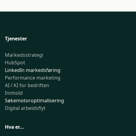
Tjenester
Markedsstrategi
HubSpot
LinkedIn markedsføring
Performance marketing
AI / KI for bedriften
Innhold
Søkemotoroptimalisering
Digital arbeidsflyt
Hva er...