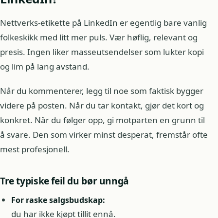
Nettverks-etikette på LinkedIn er egentlig bare vanlig
folkeskikk med litt mer puls. Vær høflig, relevant og
presis. Ingen liker masseutsendelser som lukter kopi
og lim på lang avstand.
Når du kommenterer, legg til noe som faktisk bygger
videre på posten. Når du tar kontakt, gjør det kort og
konkret. Når du følger opp, gi motparten en grunn til
å svare. Den som virker minst desperat, fremstår ofte
mest profesjonell.
Tre typiske feil du bør unngå
For raske salgsbudskap:
du har ikke kjøpt tillit ennå.