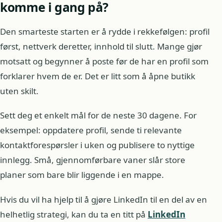
komme i gang på?
Den smarteste starten er å rydde i rekkefølgen: profil
først, nettverk deretter, innhold til slutt. Mange gjør
motsatt og begynner å poste før de har en profil som
forklarer hvem de er. Det er litt som å åpne butikk
uten skilt.
Sett deg et enkelt mål for de neste 30 dagene. For
eksempel: oppdatere profil, sende ti relevante
kontaktforespørsler i uken og publisere to nyttige
innlegg. Små, gjennomførbare vaner slår store
planer som bare blir liggende i en mappe.
Hvis du vil ha hjelp til å gjøre LinkedIn til en del av en
helhetlig strategi, kan du ta en titt på
LinkedIn