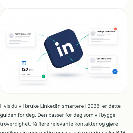
Hvis du vil bruke LinkedIn smartere i 2026, er dette
guiden for deg. Den passer for deg som vil bygge
troverdighet, få flere relevante kontakter og gjøre
profilen din mer nyttig for salg, rekruttering eller B2B-