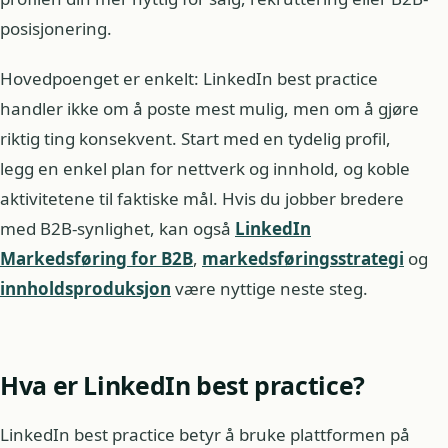
posisjonering.
Hovedpoenget er enkelt: LinkedIn best practice
handler ikke om å poste mest mulig, men om å gjøre
riktig ting konsekvent. Start med en tydelig profil,
legg en enkel plan for nettverk og innhold, og koble
aktivitetene til faktiske mål. Hvis du jobber bredere
med B2B-synlighet, kan også
LinkedIn
Markedsføring for B2B
,
markedsføringsstrategi
og
innholdsproduksjon
være nyttige neste steg.
Hva er LinkedIn best practice?
LinkedIn best practice betyr å bruke plattformen på