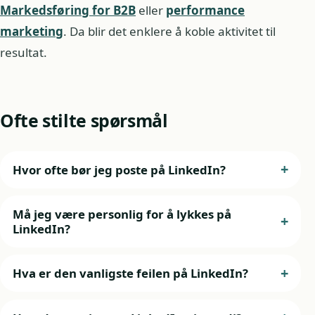
Markedsføring for B2B
eller
performance
marketing
. Da blir det enklere å koble aktivitet til
resultat.
Ofte stilte spørsmål
Hvor ofte bør jeg poste på LinkedIn?
Må jeg være personlig for å lykkes på
LinkedIn?
Hva er den vanligste feilen på LinkedIn?