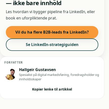
— ikke bare innhold
Les hvordan vi bygger pipeline fra LinkedIn, eller
book en uforpliktende prat.
Vil du ha flere B2B-leads fra LinkedIn?
Se LinkedIn-strategiguiden
FORFATTER
Hallgeir Gustavsen
Spesialist på digital markedsføring, foredragsholder og
innholdsskaper
Kopier lenke til artikkel