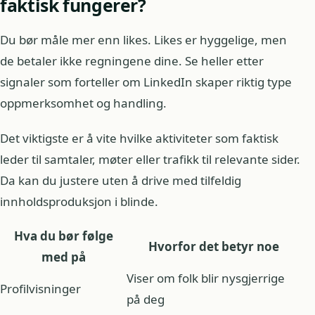
faktisk fungerer?
Du bør måle mer enn likes. Likes er hyggelige, men
de betaler ikke regningene dine. Se heller etter
signaler som forteller om LinkedIn skaper riktig type
oppmerksomhet og handling.
Det viktigste er å vite hvilke aktiviteter som faktisk
leder til samtaler, møter eller trafikk til relevante sider.
Da kan du justere uten å drive med tilfeldig
innholdsproduksjon i blinde.
Hva du bør følge
Hvorfor det betyr noe
med på
Viser om folk blir nysgjerrige
Profilvisninger
på deg