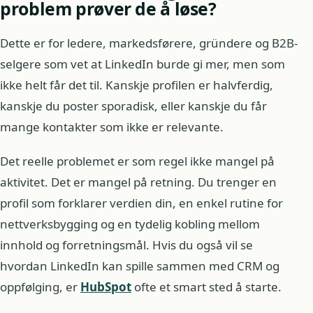
problem prøver de å løse?
Dette er for ledere, markedsførere, gründere og B2B-
selgere som vet at LinkedIn burde gi mer, men som
ikke helt får det til. Kanskje profilen er halvferdig,
kanskje du poster sporadisk, eller kanskje du får
mange kontakter som ikke er relevante.
Det reelle problemet er som regel ikke mangel på
aktivitet. Det er mangel på retning. Du trenger en
profil som forklarer verdien din, en enkel rutine for
nettverksbygging og en tydelig kobling mellom
innhold og forretningsmål. Hvis du også vil se
hvordan LinkedIn kan spille sammen med CRM og
oppfølging, er
HubSpot
ofte et smart sted å starte.