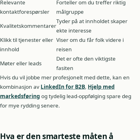
Relevante
Forteller om du treffer riktig
kontaktforespørsler
målgruppe
Tyder på at innholdet skaper
Kvalitetskommentarer
ekte interesse
Klikk til tjenester eller
Viser om du får folk videre i
innhold
reisen
Det er ofte den viktigste
Møter eller leads
fasiten
Hvis du vil jobbe mer profesjonelt med dette, kan en
kombinasjon av
LinkedIn for B2B
,
Hjelp med
markedsføring
og tydelig lead-oppfølging spare deg
for mye rydding senere.
Hva er den smarteste måten å