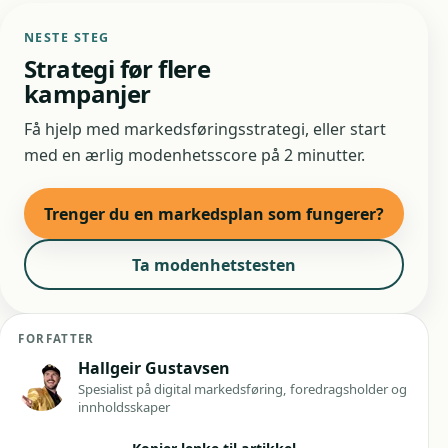
NESTE STEG
Strategi før flere
kampanjer
Få hjelp med markedsføringsstrategi, eller start
med en ærlig modenhetsscore på 2 minutter.
Trenger du en markedsplan som fungerer?
Ta modenhetstesten
FORFATTER
Hallgeir Gustavsen
Spesialist på digital markedsføring, foredragsholder og
innholdsskaper