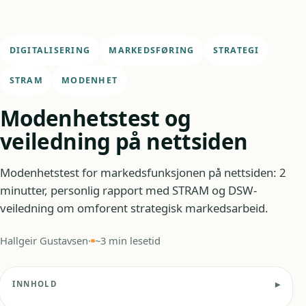
DIGITALISERING
MARKEDSFØRING
STRATEGI
STRAM
MODENHET
Modenhetstest og
veiledning på nettsiden
Modenhetstest for markedsfunksjonen på nettsiden: 2
minutter, personlig rapport med STRAM og DSW-
veiledning om omforent strategisk markedsarbeid.
Hallgeir Gustavsen
·
~3 min lesetid
INNHOLD