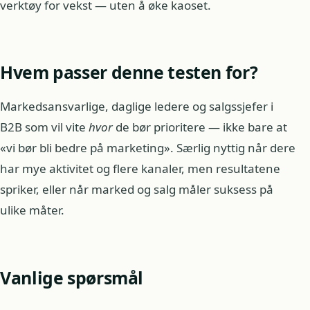
verktøy for vekst — uten å øke kaoset.
Hvem passer denne testen for?
Markedsansvarlige, daglige ledere og salgssjefer i
B2B som vil vite
hvor
de bør prioritere — ikke bare at
«vi bør bli bedre på marketing». Særlig nyttig når dere
har mye aktivitet og flere kanaler, men resultatene
spriker, eller når marked og salg måler suksess på
ulike måter.
Vanlige spørsmål