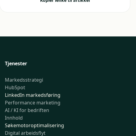
Kopier lenke til artikkel
Tjenester
Markedsstrategi
HubSpot
LinkedIn markedsføring
Performance marketing
AI / KI for bedriften
Innhold
Søkemotoroptimalisering
Digital arbeidsflyt