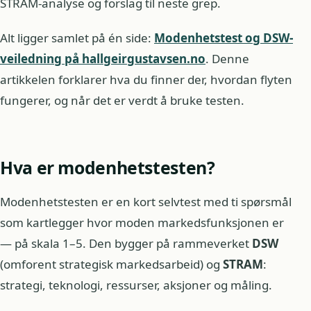
STRAM-analyse og forslag til neste grep.
Alt ligger samlet på én side:
Modenhetstest og DSW-
veiledning på hallgeirgustavsen.no
. Denne
artikkelen forklarer hva du finner der, hvordan flyten
fungerer, og når det er verdt å bruke testen.
Hva er modenhetstesten?
Modenhetstesten er en kort selvtest med ti spørsmål
som kartlegger hvor moden markedsfunksjonen er
— på skala 1–5. Den bygger på rammeverket
DSW
(omforent strategisk markedsarbeid) og
STRAM
:
strategi, teknologi, ressurser, aksjoner og måling.