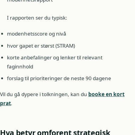
I rapporten ser du typisk:
modenhetsscore og nivå
hvor gapet er størst (STRAM)
korte anbefalinger og lenker til relevant
faginnhold
forslag til prioriteringer de neste 90 dagene
Vil du gå dypere i tolkningen, kan du
booke en kort
prat
.
Hva betyr omforent strategisk