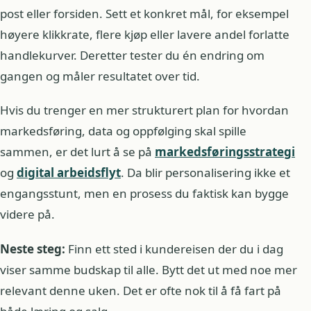
post eller forsiden. Sett et konkret mål, for eksempel
høyere klikkrate, flere kjøp eller lavere andel forlatte
handlekurver. Deretter tester du én endring om
gangen og måler resultatet over tid.
Hvis du trenger en mer strukturert plan for hvordan
markedsføring, data og oppfølging skal spille
sammen, er det lurt å se på
markedsføringsstrategi
og
digital arbeidsflyt
. Da blir personalisering ikke et
engangsstunt, men en prosess du faktisk kan bygge
videre på.
Neste steg:
Finn ett sted i kundereisen der du i dag
viser samme budskap til alle. Bytt det ut med noe mer
relevant denne uken. Det er ofte nok til å få fart på