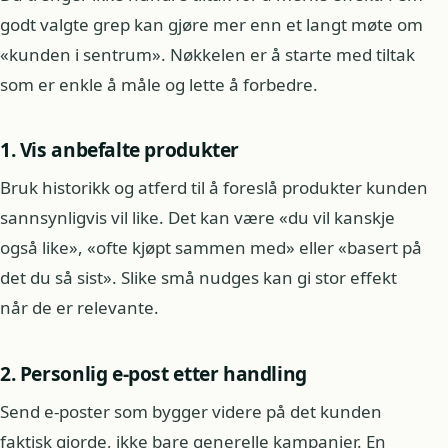
godt valgte grep kan gjøre mer enn et langt møte om
«kunden i sentrum». Nøkkelen er å starte med tiltak
som er enkle å måle og lette å forbedre.
1. Vis anbefalte produkter
Bruk historikk og atferd til å foreslå produkter kunden
sannsynligvis vil like. Det kan være «du vil kanskje
også like», «ofte kjøpt sammen med» eller «basert på
det du så sist». Slike små nudges kan gi stor effekt
når de er relevante.
2. Personlig e-post etter handling
Send e-poster som bygger videre på det kunden
faktisk gjorde, ikke bare generelle kampanjer. En