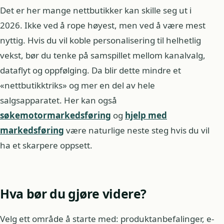
Det er her mange nettbutikker kan skille seg ut i
2026. Ikke ved å rope høyest, men ved å være mest
nyttig. Hvis du vil koble personalisering til helhetlig
vekst, bør du tenke på samspillet mellom kanalvalg,
dataflyt og oppfølging. Da blir dette mindre et
«nettbutikktriks» og mer en del av hele
salgsapparatet. Her kan også
søkemotormarkedsføring
og
hjelp med
markedsføring
være naturlige neste steg hvis du vil
ha et skarpere oppsett.
Hva bør du gjøre videre?
Velg ett område å starte med: produktanbefalinger, e-