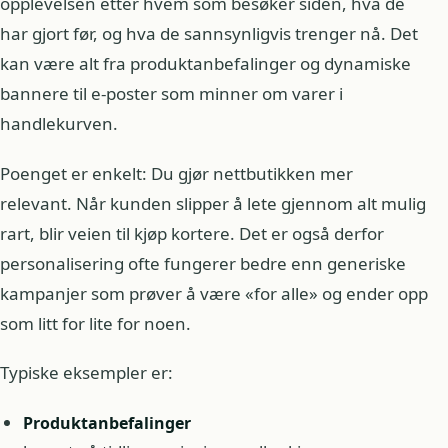
opplevelsen etter hvem som besøker siden, hva de
har gjort før, og hva de sannsynligvis trenger nå. Det
kan være alt fra produktanbefalinger og dynamiske
bannere til e-poster som minner om varer i
handlekurven.
Poenget er enkelt: Du gjør nettbutikken mer
relevant. Når kunden slipper å lete gjennom alt mulig
rart, blir veien til kjøp kortere. Det er også derfor
personalisering ofte fungerer bedre enn generiske
kampanjer som prøver å være «for alle» og ender opp
som litt for lite for noen.
Typiske eksempler er:
Produktanbefalinger