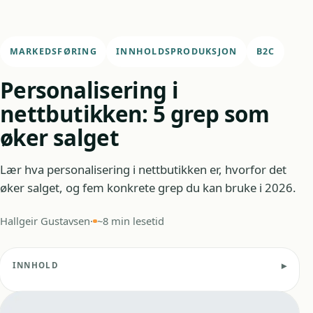
MARKEDSFØRING
INNHOLDSPRODUKSJON
B2C
Personalisering i
nettbutikken: 5 grep som
øker salget
Lær hva personalisering i nettbutikken er, hvorfor det
øker salget, og fem konkrete grep du kan bruke i 2026.
Hallgeir Gustavsen
·
~8 min lesetid
INNHOLD