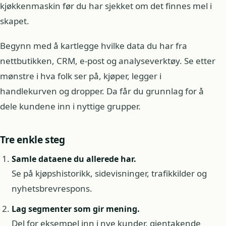
kjøkkenmaskin før du har sjekket om det finnes mel i
skapet.
Begynn med å kartlegge hvilke data du har fra
nettbutikken, CRM, e-post og analyseverktøy. Se etter
mønstre i hva folk ser på, kjøper, legger i
handlekurven og dropper. Da får du grunnlag for å
dele kundene inn i nyttige grupper.
Tre enkle steg
Samle dataene du allerede har.
Se på kjøpshistorikk, sidevisninger, trafikkilder og
nyhetsbrevrespons.
Lag segmenter som gir mening.
Del for eksempel inn i nye kunder, gjentakende