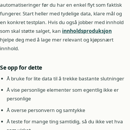
automatiseringer før du har en enkel flyt som faktisk
fungerer. Start heller med tydelige data, klare mål og
en konkret testplan. Hvis du også jobber med innhold
som skal støtte salget, kan
innholdsproduksjon
hjelpe deg med å lage mer relevant og kjøpsnært
innhold.
Se opp for dette
Å bruke for lite data til å trekke bastante slutninger
Å vise personlige elementer som egentlig ikke er
personlige
Å overse personvern og samtykke
Å teste for mange ting samtidig, så du ikke vet hva