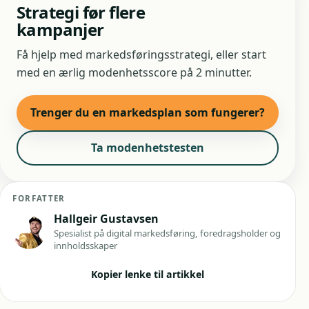
Strategi før flere
kampanjer
Få hjelp med markedsføringsstrategi, eller start
med en ærlig modenhetsscore på 2 minutter.
Trenger du en markedsplan som fungerer?
Ta modenhetstesten
FORFATTER
Hallgeir Gustavsen
Spesialist på digital markedsføring, foredragsholder og
innholdsskaper
Kopier lenke til artikkel