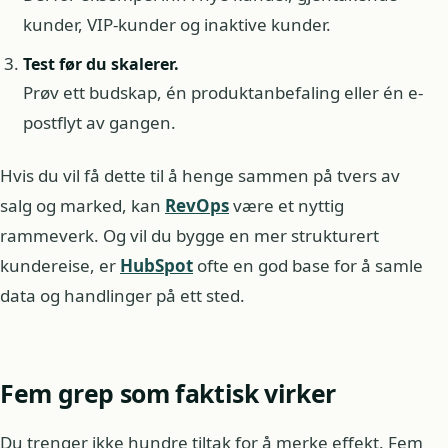
kunder, VIP-kunder og inaktive kunder.
Test før du skalerer.
Prøv ett budskap, én produktanbefaling eller én e-
postflyt av gangen.
Hvis du vil få dette til å henge sammen på tvers av
salg og marked, kan
RevOps
være et nyttig
rammeverk. Og vil du bygge en mer strukturert
kundereise, er
HubSpot
ofte en god base for å samle
data og handlinger på ett sted.
Fem grep som faktisk virker
Du trenger ikke hundre tiltak for å merke effekt. Fem