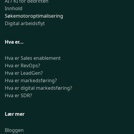
AI / KI for bedriften
Innhold
Søkemotoroptimalisering
Digital arbeidsflyt
Hva er...
Hva er Sales enablement
Hva er RevOps?
Hva er LeadGen?
Hva er markedsføring?
Hva er digital markedsføring?
Hva er SDR?
Lær mer
Bloggen