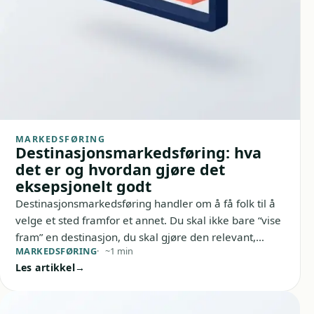
MARKEDSFØRING
Destinasjonsmarkedsføring: hva
det er og hvordan gjøre det
eksepsjonelt godt
Destinasjonsmarkedsføring handler om å få folk til å
velge et sted framfor et annet. Du skal ikke bare “vise
fram” en destinasjon, du skal gjøre den relevant,
MARKEDSFØRING
~1 min
tydelig og fristende for riktige reisende.
Les artikkel