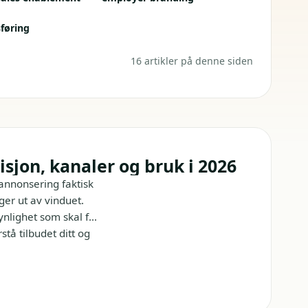
føring
16 artikler på denne siden
sjon, kanaler og bruk i 2026
 annonsering faktisk
ger ut av vinduet.
ynlighet som skal få
stå tilbudet ditt og