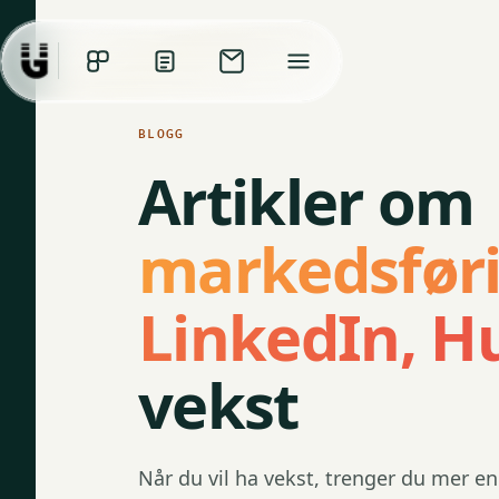
BLOGG
Artikler om
markedsføri
LinkedIn, H
vekst
Når du vil ha vekst, trenger du mer en