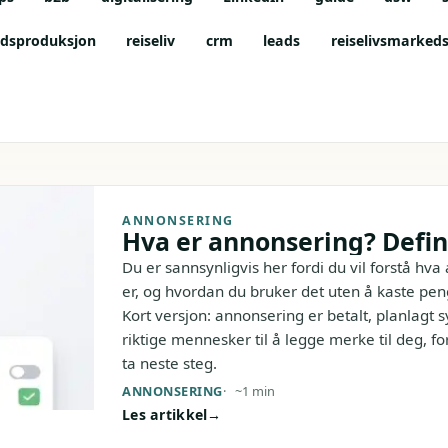
ldsproduksjon
reiseliv
crm
leads
reiselivsmarkeds
ANNONSERING
Hva er annonsering? Defini
Du er sannsynligvis her fordi du vil forstå hva
er, og hvordan du bruker det uten å kaste pen
Kort versjon: annonsering er betalt, planlagt s
riktige mennesker til å legge merke til deg, for
ta neste steg.
ANNONSERING
~1 min
Les artikkel