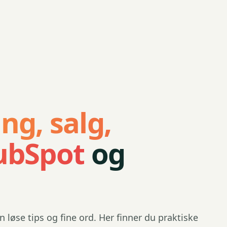
ng, salg,
ubSpot
og
n løse tips og fine ord. Her finner du praktiske